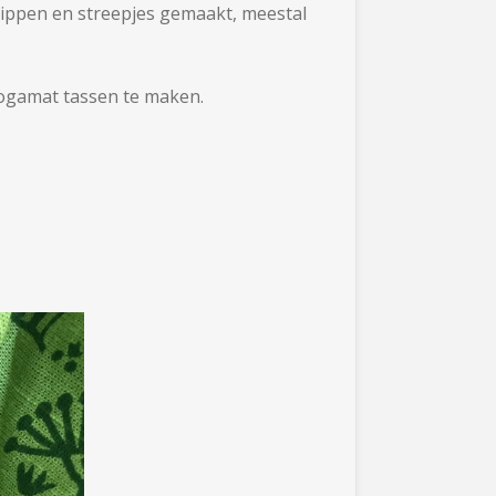
tippen en streepjes gemaakt, meestal
yogamat tassen te maken.