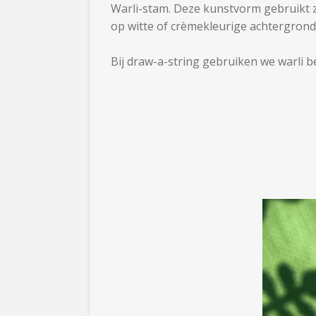
Warli-stam. Deze kunstvorm gebruikt z
op witte of crèmekleurige achtergrond
Bij draw-a-string gebruiken we warli