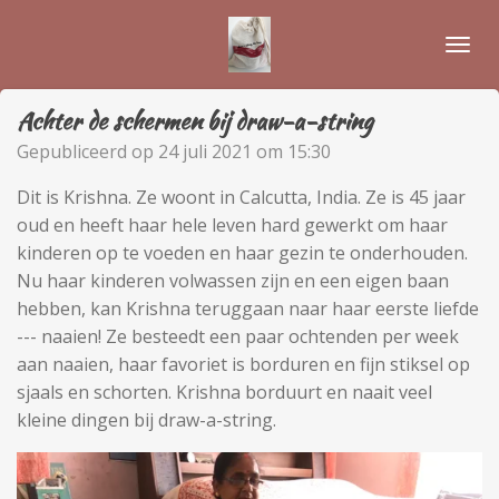
Ga
direct
naar
de
Achter de schermen bij draw-a-string
hoofdinhoud
Gepubliceerd op 24 juli 2021 om 15:30
Dit is Krishna. Ze woont in Calcutta, India. Ze is 45 jaar
oud en heeft haar hele leven hard gewerkt om haar
kinderen op te voeden en haar gezin te onderhouden.
Nu haar kinderen volwassen zijn en een eigen baan
hebben, kan Krishna teruggaan naar haar eerste liefde
--- naaien! Ze besteedt een paar ochtenden per week
aan naaien, haar favoriet is borduren en fijn stiksel op
sjaals en schorten. Krishna borduurt en naait veel
kleine dingen bij draw-a-string.