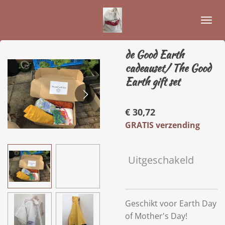
Ga
direct
naar
de
de Good Earth
hoofdinhoud
cadeauset/ The Good
Earth gift set
€ 30,72
GRATIS verzending
Uitgeschakeld
Geschikt voor Earth Day
of Mother's Day!