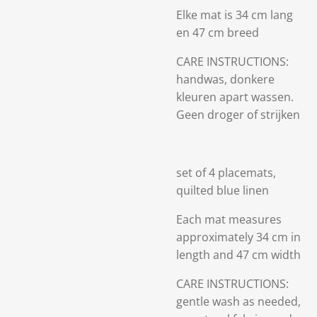
Elke mat is 34 cm lang
en 47 cm breed
CARE INSTRUCTIONS:
handwas, donkere
kleuren apart wassen.
Geen droger of strijken
set of 4 placemats,
quilted blue linen
Each mat measures
approximately 34 cm in
length and 47 cm width
CARE INSTRUCTIONS:
gentle wash as needed,