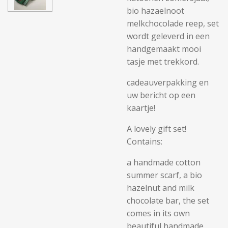
bio hazaelnoot
melkchocolade reep, set
wordt geleverd in een
handgemaakt mooi
tasje met trekkord.
cadeauverpakking en
uw bericht op een
kaartje!
A lovely gift set!
Contains:
a handmade cotton
summer scarf, a bio
hazelnut and milk
chocolate bar, the set
comes in its own
beautiful handmade