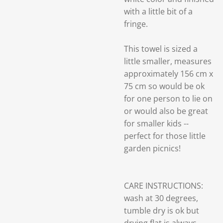
with a little bit of a
fringe.
This towel is sized a
little smaller, measures
approximately 156 cm x
75 cm so would be ok
for one person to lie on
or would also be great
for smaller kids --
perfect for those little
garden picnics!
CARE INSTRUCTIONS:
wash at 30 degrees,
tumble dry is ok but