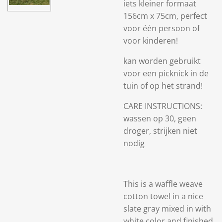
iets kleiner formaat
156cm x 75cm, perfect
voor één persoon of
voor kinderen!
kan worden gebruikt
voor een picknick in de
tuin of op het strand!
CARE INSTRUCTIONS:
wassen op 30, geen
droger, strijken niet
nodig
This is a waffle weave
cotton towel in a nice
slate gray mixed in with
white color and finished