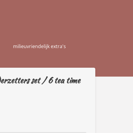
milieuvriendelijk extra's
erzetters set / 6 tea time