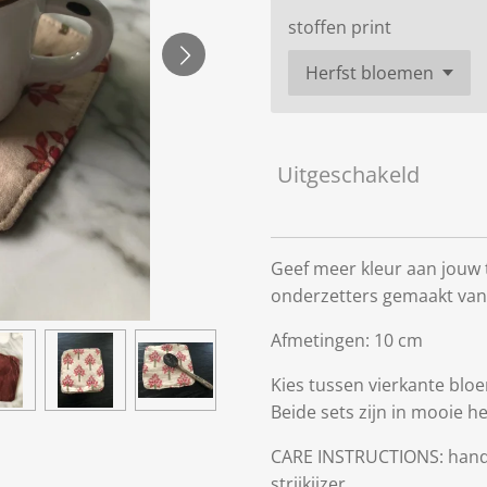
stoffen print
Uitgeschakeld
Geef meer kleur aan jouw t
onderzetters gemaakt van
Afmetingen: 10 cm
Kies tussen vierkante blo
Beide sets zijn in mooie he
CARE INSTRUCTIONS: hand
strijkijzer