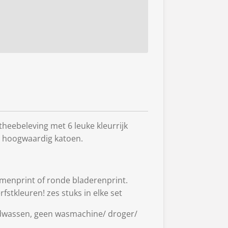
heebeleving met 6 leuke kleurrijk
 hoogwaardig katoen.
emenprint of ronde bladerenprint.
rfstkleuren! zes stuks in elke set
wassen, geen wasmachine/ droger/